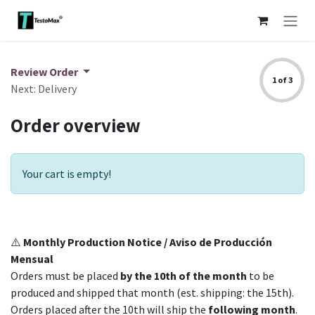
Skip to Content
Review Order
1 of 3
Next: Delivery
Order overview
Your cart is empty!
⚠️
Monthly Production Notice / Aviso de Producción
Mensual
Orders must be placed
by the 10th of the month
to be
produced and shipped that month (est. shipping: the 15th).
Orders placed after the 10th will ship the
following month
.