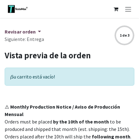
Ir al contenido
Revisar orden
1 de 3
Siguiente: Entrega
Vista previa de la orden
¡Su carrito está vacío!
⚠️
Monthly Production Notice / Aviso de Producción
Mensual
Orders must be placed
by the 10th of the month
to be
produced and shipped that month (est. shipping: the 15th).
Orders placed after the 10th will ship the
following month
.