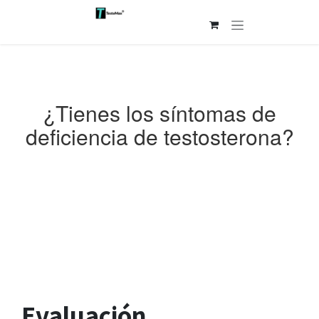
Ir al contenido
¿Tienes los síntomas de
deficiencia de testosterona?